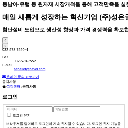
동남아·유럽 등 원자재 시장개척을 통해 고객만족을 실
매일 새롭게 성장하는 혁신기업 (주)성은
첨단설비 도입으로 생산성 향상과 가격 경쟁력을 확보합
032-578-7550~1
FAX
032-578-7552
E-Mail
sepallet@naver.com
온라인 문의 바로가기
공지사항
고객센터
공지사항
로그인
로그인 유지
브라우저를 닫더라도 로그인이 계속 유지될 수 있습니다. 로그인 유지 기능을